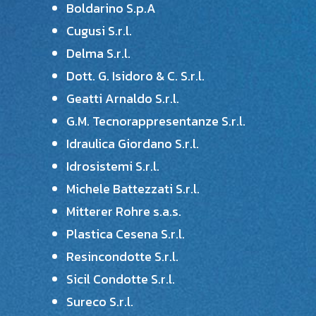
Boldarino S.p.A
Cugusi S.r.l.
Delma S.r.l.
Dott. G. Isidoro & C. S.r.l.
Geatti Arnaldo S.r.l.
G.M. Tecnorappresentanze S.r.l.
Idraulica Giordano S.r.l.
Idrosistemi S.r.l.
Michele Battezzati S.r.l.
Mitterer Rohre s.a.s.
Plastica Cesena S.r.l.
Resincondotte S.r.l.
Sicil Condotte S.r.l.
Sureco S.r.l.