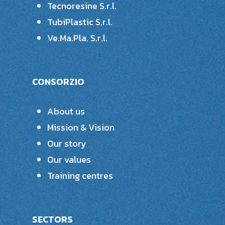
Tecnoresine S.r.l.
TubiPlastic S.r.l.
Ve.Ma.Pla. S.r.l.
CONSORZIO
About us
Mission & Vision
Our story
Our values
Training centres
SECTORS