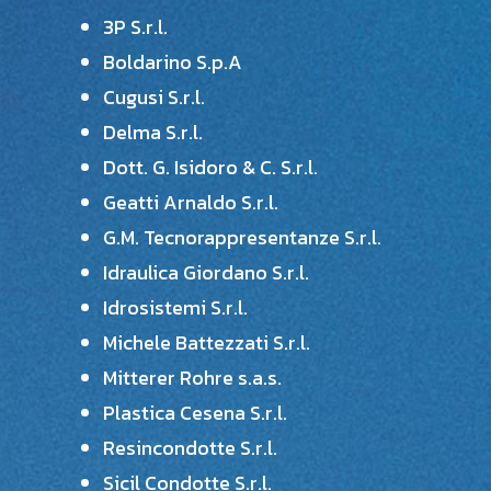
3P S.r.l.
Boldarino S.p.A
Cugusi S.r.l.
Delma S.r.l.
Dott. G. Isidoro & C. S.r.l.
Geatti Arnaldo S.r.l.
G.M. Tecnorappresentanze S.r.l.
Idraulica Giordano S.r.l.
Idrosistemi S.r.l.
Michele Battezzati S.r.l.
Mitterer Rohre s.a.s.
Plastica Cesena S.r.l.
Resincondotte S.r.l.
Sicil Condotte S.r.l.