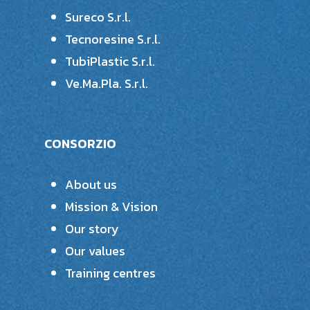
Sureco S.r.l.
Tecnoresine S.r.l.
TubiPlastic S.r.l.
Ve.Ma.Pla. S.r.l.
CONSORZIO
About us
Mission & Vision
Our story
Our values
Training centres