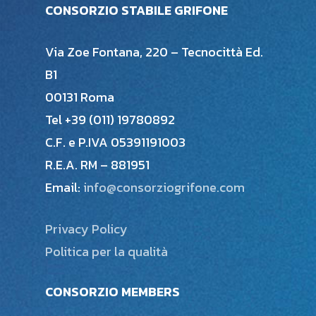
CONSORZIO STABILE GRIFONE
Via Zoe Fontana, 220 – Tecnocittà Ed.
B1
00131 Roma
Tel +39 (011) 19780892
C.F. e P.IVA 05391191003
R.E.A. RM – 881951
Email:
info@consorziogrifone.com
Privacy Policy
Politica per la qualità
CONSORZIO MEMBERS