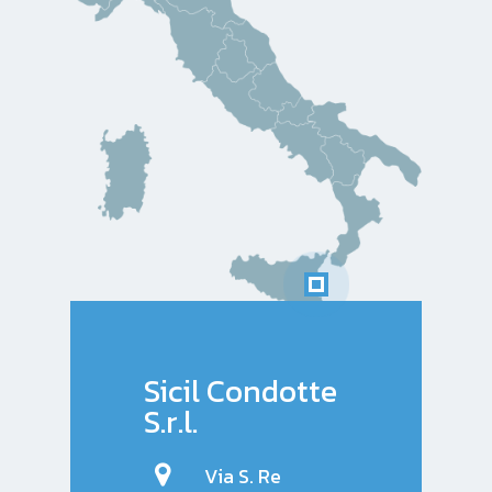
Sicil Condotte
S.r.l.
Via S. Re