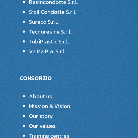
Resincondotte S.r.l.
Sicil Condotte S.r.l.
Sureco S.r.l.
Tecnoresine S.r.l.
TubiPlastic S.r.l.
Ve.Ma.Pla. S.r.l.
CONSORZIO
About us
Mission & Vision
Our story
Our values
Training centres