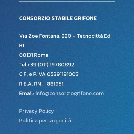
CONSORZIO STABILE GRIFONE
Via Zoe Fontana, 220 – Tecnocittà Ed.
B1
00131 Roma
Tel +39 (011) 19780892
C.F. e P.IVA 05391191003
R.E.A. RM – 881951
Email:
info@consorziogrifone.com
Privacy Policy
Politica per la qualità