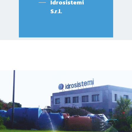
Idrosistemi
S.r.l.