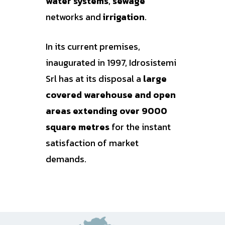
water systems
,
sewage
networks and
irrigation
.
In its current premises,
inaugurated in 1997, Idrosistemi
Srl has at its disposal a
large
covered warehouse and open
areas extending over 9000
square metres
for the instant
satisfaction of market
demands.