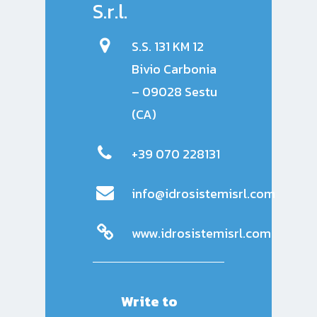
S.r.l.
S.S. 131 KM 12
Bivio Carbonia
– 09028 Sestu
(CA)
+39 070 228131
info@idrosistemisrl.com
www.idrosistemisrl.com
Write to