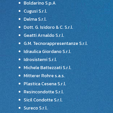
Boldarino S.p.A
Cugusi S.r.l.
Delma S.r.l.
Dott. G. Isidoro & C. S.r.l.
Geatti Arnaldo S.r.l.
G.M. Tecnorappresentanze S.r.l.
Idraulica Giordano S.r.l.
Idrosistemi S.r.l.
Michele Battezzati S.r.l.
Mitterer Rohre s.a.s.
Plastica Cesena S.r.l.
Resincondotte S.r.l.
Sicil Condotte S.r.l.
Sureco S.r.l.