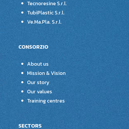
Tecnoresine S.r.l.
TubiPlastic S.r.l.
Ve.Ma.Pla. S.r.l.
CONSORZIO
About us
Mission & Vision
Our story
Our values
Training centres
SECTORS