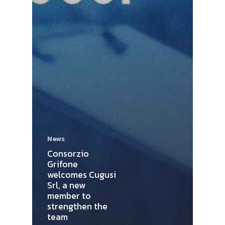
News
Consorzio
Grifone
welcomes Cugusi
Srl, a new
member to
strengthen the
team