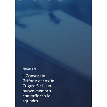
News EN
Il Consorzio
Grifone accoglie
Cugusi S.r.l., un
nuovo membro
che rafforza la
squadra