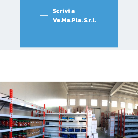
Scrivi a
Ve.Ma.Pla. S.r.l.