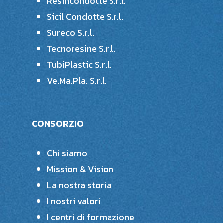
Resincondotte S.r.l.
Sicil Condotte S.r.l.
Sureco S.r.l.
Tecnoresine S.r.l.
TubiPlastic S.r.l.
Ve.Ma.Pla. S.r.l.
CONSORZIO
Chi siamo
Mission & Vision
La nostra storia
I nostri valori
I centri di formazione