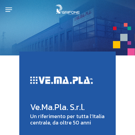
Skip
Menu
to
main
content
Ve.Ma.Pla. S.r.l.
Un riferimento per tutta l’Italia
centrale, da oltre 50 anni