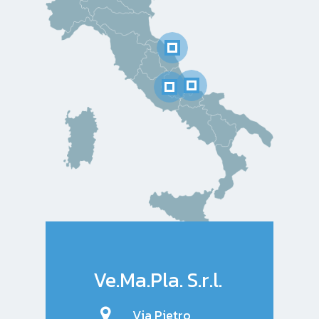
Ve.Ma.Pla. S.r.l.
Via Pietro