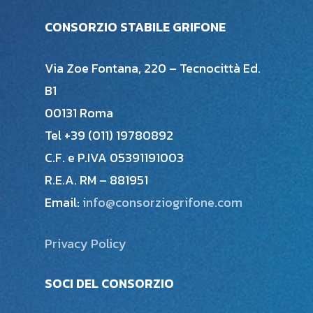
CONSORZIO STABILE GRIFONE
Via Zoe Fontana, 220 – Tecnocittà Ed.
B1
00131 Roma
Tel +39 (011) 19780892
C.F. e P.IVA 05391191003
R.E.A. RM – 881951
Email:
info@consorziogrifone.com
Privacy Policy
SOCI DEL CONSORZIO