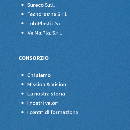
Sureco S.r.l.
Tecnoresine S.r.l.
TubiPlastic S.r.l.
Ve.Ma.Pla. S.r.l.
CONSORZIO
Chi siamo
Mission & Vision
La nostra storia
I nostri valori
I centri di formazione