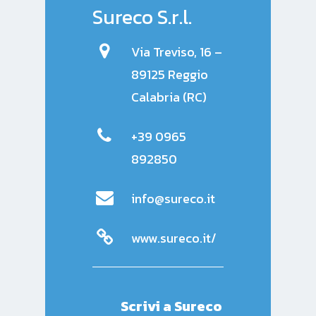
Sureco S.r.l.
Via Treviso, 16 –
89125 Reggio
Calabria (RC)
+39 0965
892850
info@sureco.it
www.sureco.it/
Scrivi a
Sureco