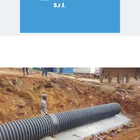
S.r.l.