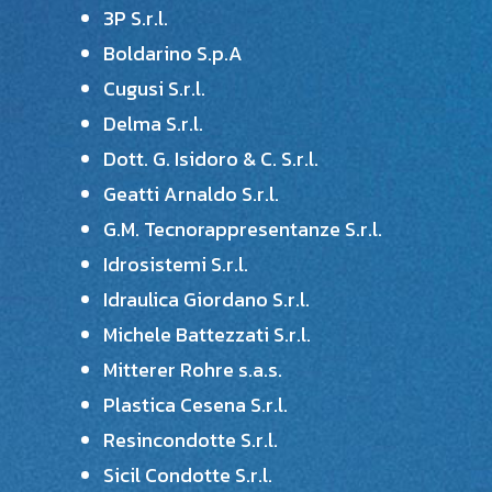
3P S.r.l.
Boldarino S.p.A
Cugusi S.r.l.
Delma S.r.l.
Dott. G. Isidoro & C. S.r.l.
Geatti Arnaldo S.r.l.
G.M. Tecnorappresentanze S.r.l.
Idrosistemi S.r.l.
Idraulica Giordano S.r.l.
Michele Battezzati S.r.l.
Mitterer Rohre s.a.s.
Plastica Cesena S.r.l.
Resincondotte S.r.l.
Sicil Condotte S.r.l.