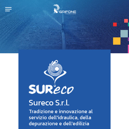
Skip
Menu
to
main
content
Sureco S.r.l.
Tradizione e innovazione al
servizio dell'idraulica, della
depurazione e dell’edilizia