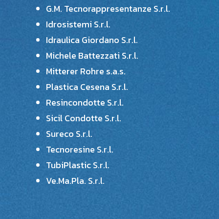
G.M. Tecnorappresentanze S.r.l.
Idrosistemi S.r.l.
Idraulica Giordano S.r.l.
Michele Battezzati S.r.l.
Mitterer Rohre s.a.s.
Plastica Cesena S.r.l.
Resincondotte S.r.l.
Sicil Condotte S.r.l.
Sureco S.r.l.
Tecnoresine S.r.l.
TubiPlastic S.r.l.
Ve.Ma.Pla. S.r.l.