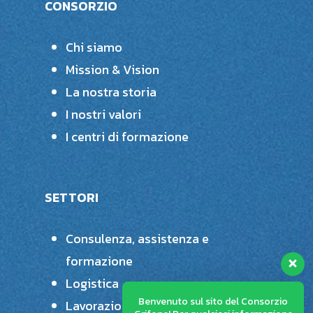
CONSORZIO
Chi siamo
Mission & Vision
La nostra storia
I nostri valori
I centri di formazione
SETTORI
Consulenza, assistenza e
formazione
Logistica
Benvenuto sul sito del Consorzio
Lavorazioni plastiche speciali