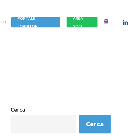
PORTALE
AREA
LINKEDIN
TTI
FORNITORI
SOCI
Cerca
Cerca