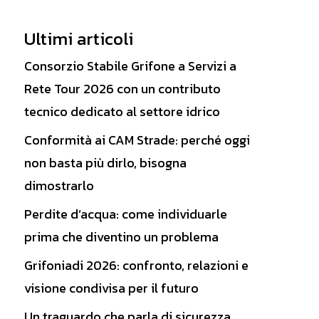
Ultimi articoli
Consorzio Stabile Grifone a Servizi a
Rete Tour 2026 con un contributo
tecnico dedicato al settore idrico
Conformità ai CAM Strade: perché oggi
non basta più dirlo, bisogna
dimostrarlo
Perdite d’acqua: come individuarle
prima che diventino un problema
Grifoniadi 2026: confronto, relazioni e
visione condivisa per il futuro
Un traguardo che parla di sicurezza,