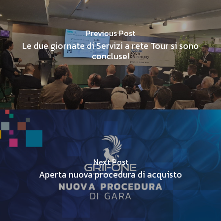
Previous Post
Le due giornate di Servizi a rete Tour si sono
concluse!
Next Post
Aperta nuova procedura di acquisto