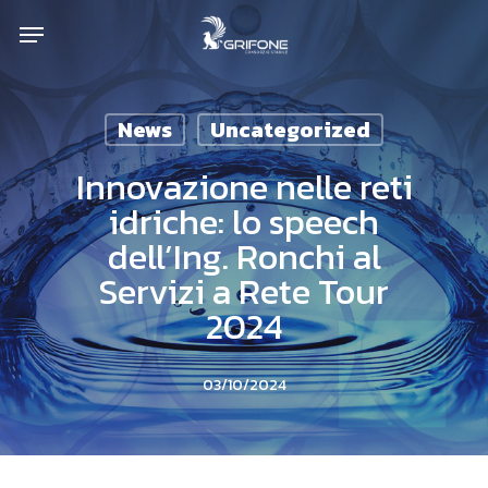
Skip
Menu
to
main
content
News
Uncategorized
Innovazione nelle reti
idriche: lo speech
dell’Ing. Ronchi al
Servizi a Rete Tour
2024
03/10/2024