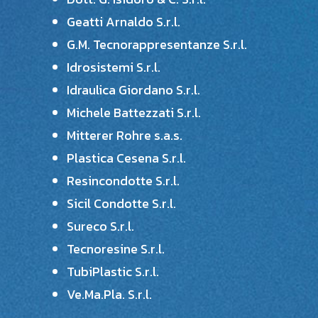
Geatti Arnaldo S.r.l.
G.M. Tecnorappresentanze S.r.l.
Idrosistemi S.r.l.
Idraulica Giordano S.r.l.
Michele Battezzati S.r.l.
Mitterer Rohre s.a.s.
Plastica Cesena S.r.l.
Resincondotte S.r.l.
Sicil Condotte S.r.l.
Sureco S.r.l.
Tecnoresine S.r.l.
TubiPlastic S.r.l.
Ve.Ma.Pla. S.r.l.