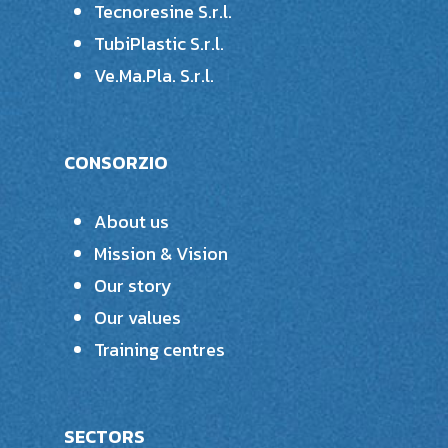
Tecnoresine S.r.l.
TubiPlastic S.r.l.
Ve.Ma.Pla. S.r.l.
CONSORZIO
About us
Mission & Vision
Our story
Our values
Training centres
SECTORS