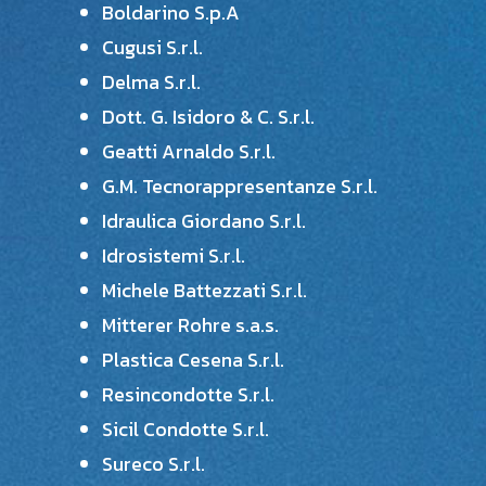
Boldarino S.p.A
Cugusi S.r.l.
Delma S.r.l.
Dott. G. Isidoro & C. S.r.l.
Geatti Arnaldo S.r.l.
G.M. Tecnorappresentanze S.r.l.
Idraulica Giordano S.r.l.
Idrosistemi S.r.l.
Michele Battezzati S.r.l.
Mitterer Rohre s.a.s.
Plastica Cesena S.r.l.
Resincondotte S.r.l.
Sicil Condotte S.r.l.
Sureco S.r.l.