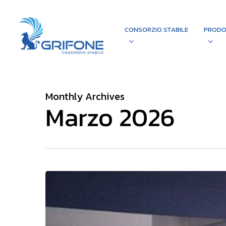
Skip
to
CONSORZIO STABILE
PRODO
main
content
Monthly Archives
Marzo 2026