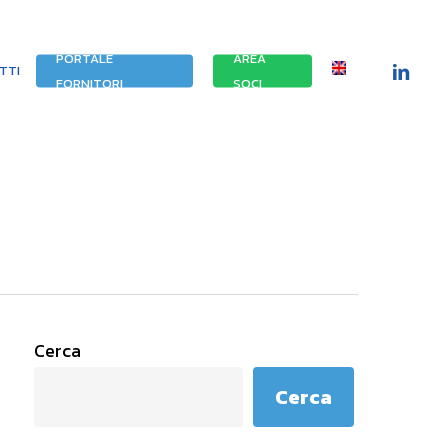
PORTALE
AREA
LINKEDIN
TTI
FORNITORI
SOCI
Cerca
Cerca