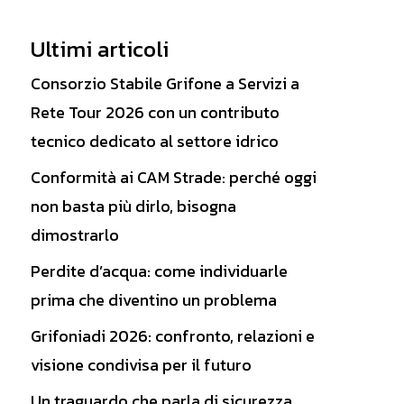
Ultimi articoli
Consorzio Stabile Grifone a Servizi a
Rete Tour 2026 con un contributo
tecnico dedicato al settore idrico
Conformità ai CAM Strade: perché oggi
non basta più dirlo, bisogna
dimostrarlo
Perdite d’acqua: come individuarle
prima che diventino un problema
Grifoniadi 2026: confronto, relazioni e
visione condivisa per il futuro
Un traguardo che parla di sicurezza,