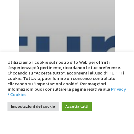
Benvenuto sul sito del Consorzio
Grifone! Per qualsiasi informazione
sui nostri prodotti e servizi scrivici in
questa chat e ti risponderemo il
prima possibile.
Utilizziamo i cookie sul nostro sito Web per offrirti
l'esperienza più pertinente, ricordando le tue preferenze.
Cliccando su "Accetta tutto", acconsenti all'uso di TUTTI i
cookie. Tuttavia, puoi fornire un consenso controllato
cliccando su "Impostazioni cookie". Per maggiori
informazioni puoi consultare la pagina relativa alla
Privacy
/ Cookies
Impostazioni dei cookie
Accetta tutti