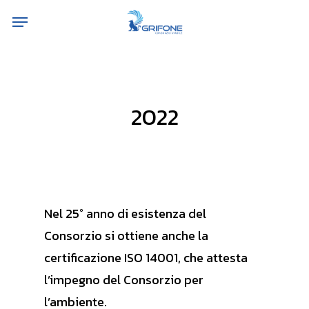
Skip
Menu
to
main
content
2022
Nel 25° anno di esistenza del
Consorzio si ottiene anche la
certificazione ISO 14001, che attesta
l’impegno del Consorzio per
l’ambiente.