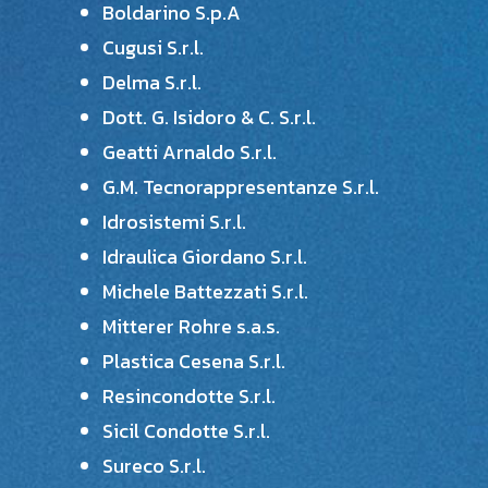
Boldarino S.p.A
Cugusi S.r.l.
Delma S.r.l.
Dott. G. Isidoro & C. S.r.l.
Geatti Arnaldo S.r.l.
G.M. Tecnorappresentanze S.r.l.
Idrosistemi S.r.l.
Idraulica Giordano S.r.l.
Michele Battezzati S.r.l.
Mitterer Rohre s.a.s.
Plastica Cesena S.r.l.
Resincondotte S.r.l.
Sicil Condotte S.r.l.
Sureco S.r.l.