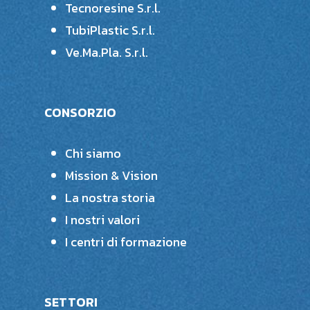
Tecnoresine S.r.l.
TubiPlastic S.r.l.
Ve.Ma.Pla. S.r.l.
CONSORZIO
Chi siamo
Mission & Vision
La nostra storia
I nostri valori
I centri di formazione
SETTORI